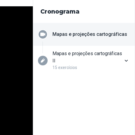
Cronograma
Mapas e projeções cartográficas
Mapas e projeções cartográficas
II
15 exercícios
Questão 01
Questão 02
Questão 03