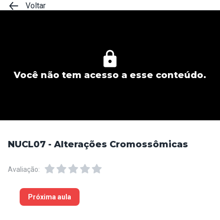
Voltar
Você não tem acesso a esse conteúdo.
NUCL07 - Alterações Cromossômicas
Avaliação:
Próxima aula