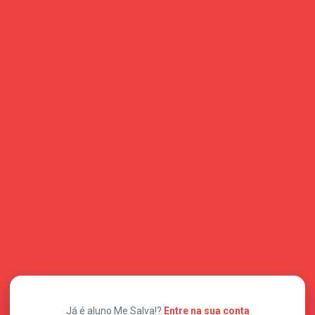
Já é aluno Me Salva!?
Entre na sua conta