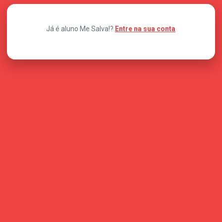
Já é aluno Me Salva!?
Entre na sua conta