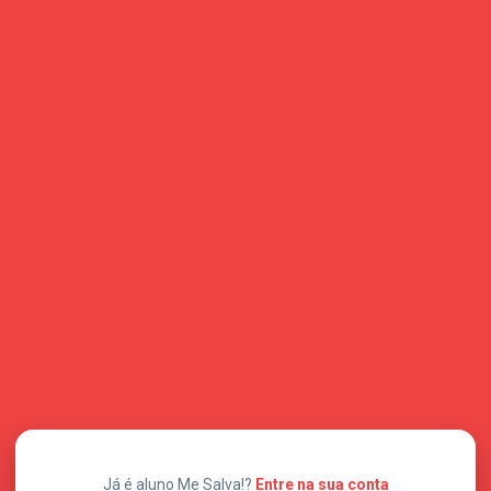
Já é aluno Me Salva!?
Entre na sua conta