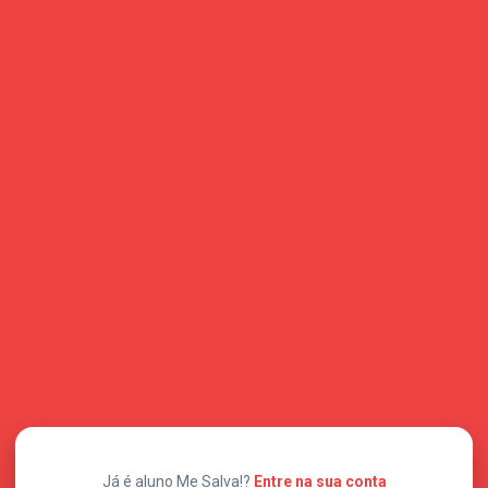
Já é aluno Me Salva!?
Entre na sua conta