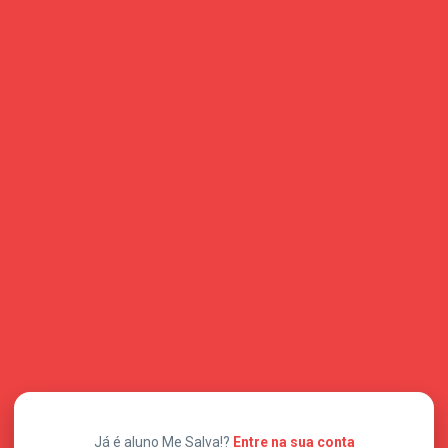
Já é aluno Me Salva!?
Entre na sua conta