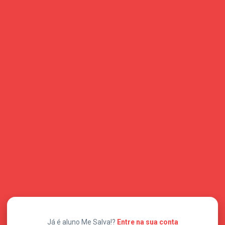
Já é aluno Me Salva!?
Entre na sua conta