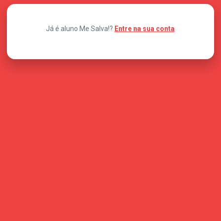
Já é aluno Me Salva!?
Entre na sua conta