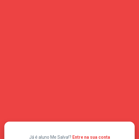
Já é aluno Me Salva!?
Entre na sua conta