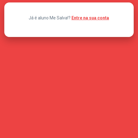
Já é aluno Me Salva!?
Entre na sua conta