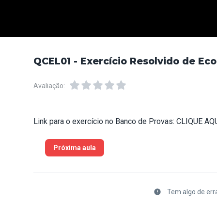
QCEL01 - Exercício Resolvido de Eco
Avaliação:
Link para o exercício no Banco de Provas:
CLIQUE AQ
Próxima aula
Tem algo de err