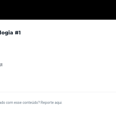
logia #1
UI
ado com esse conteúdo? Reporte aqui.