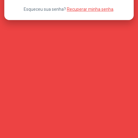
Esqueceu sua senha?
Recuperar minha senha
.