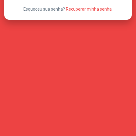
Esqueceu sua senha?
Recuperar minha senha
.