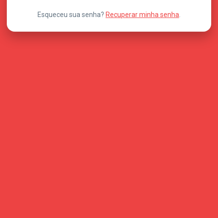
Esqueceu sua senha?
Recuperar minha senha
.