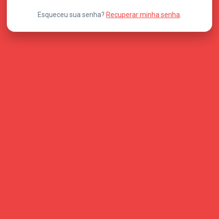
Esqueceu sua senha?
Recuperar minha senha
.