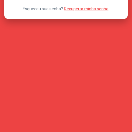
Esqueceu sua senha?
Recuperar minha senha
.