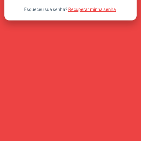
Esqueceu sua senha?
Recuperar minha senha
.