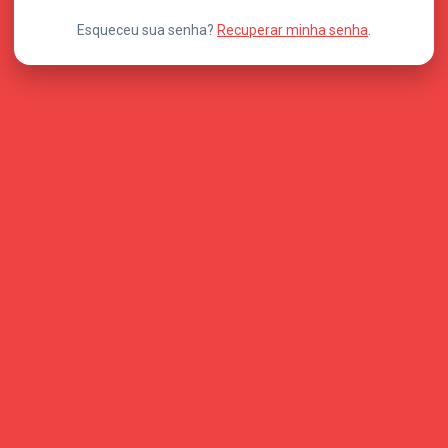
Esqueceu sua senha?
Recuperar minha senha
.