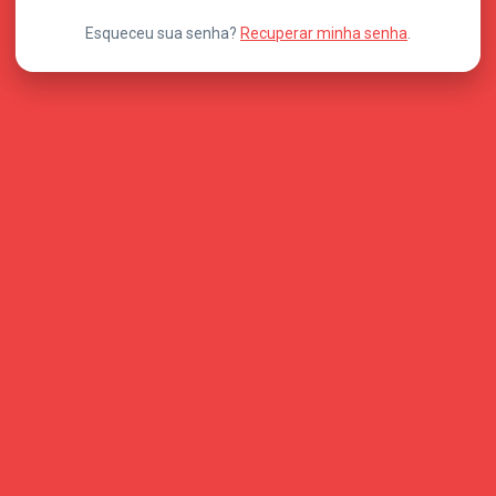
Esqueceu sua senha?
Recuperar minha senha
.