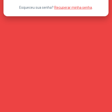
Esqueceu sua senha?
Recuperar minha senha
.