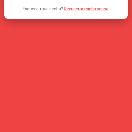
Esqueceu sua senha?
Recuperar minha senha
.