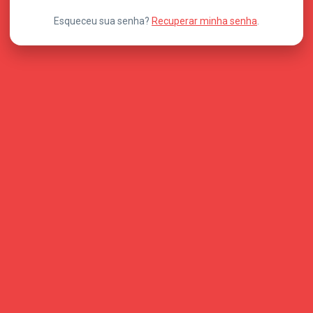
Esqueceu sua senha?
Recuperar minha senha
.