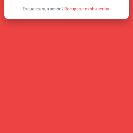
Esqueceu sua senha?
Recuperar minha senha
.