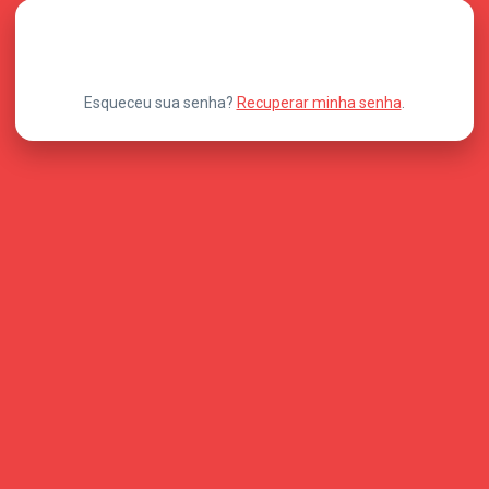
Esqueceu sua senha?
Recuperar minha senha
.