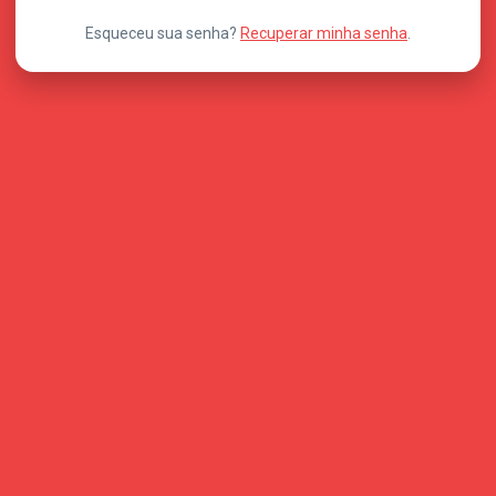
Esqueceu sua senha?
Recuperar minha senha
.