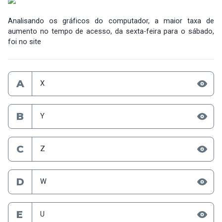
Analisando os gráficos do computador, a maior taxa de
aumento no tempo de acesso, da sexta-feira para o sábado,
foi no site
A
X
B
Y
C
Z
D
W
E
U