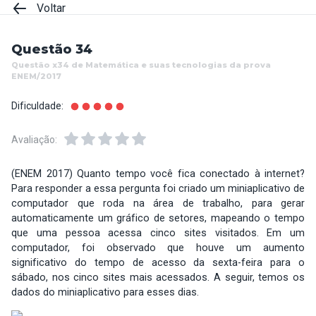
Voltar
Questão 34
Questão x34 de Matemática e suas tecnologias da prova
ENEM/2017
Dificuldade:
Avaliação:
(ENEM 2017) Quanto tempo você fica conectado à internet?
Para responder a essa pergunta foi criado um miniaplicativo de
computador que roda na área de trabalho, para gerar
automaticamente um gráfico de setores, mapeando o tempo
que uma pessoa acessa cinco sites visitados. Em um
computador, foi observado que houve um aumento
significativo do tempo de acesso da sexta-feira para o
sábado, nos cinco sites mais acessados. A seguir, temos os
dados do miniaplicativo para esses dias.