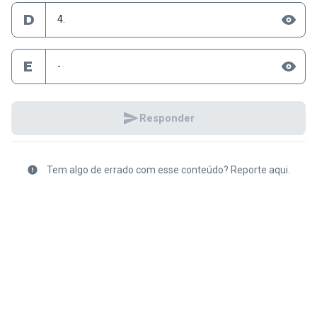
D
4.
E
-
Responder
Tem algo de errado com esse conteúdo? Reporte aqui.
Mais
Voltar
Conteúdo
Lista
Próximo