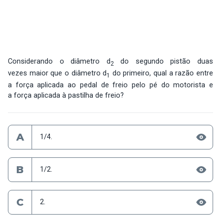
Considerando o diâmetro d
do segundo pistão duas
2
vezes maior que o diâmetro d
do primeiro, qual a razão entre
1
a força aplicada ao pedal de freio pelo pé do motorista e
a força aplicada à pastilha de freio?
A
1/4.
B
1/2.
C
2.