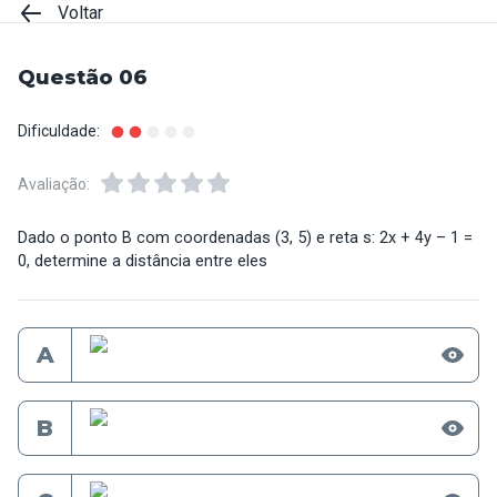
Voltar
Questão 06
Dificuldade:
Avaliação:
Dado o ponto B com coordenadas (3, 5) e reta s: 2x + 4y – 1 =
0, determine a distância entre eles
A
B