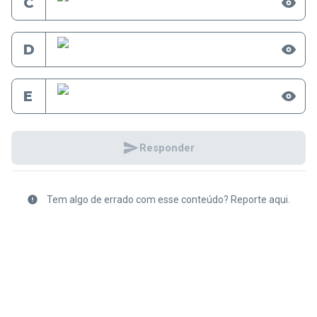
C
D
E
Responder
Tem algo de errado com esse conteúdo? Reporte aqui.