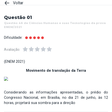
Voltar
Questão 01
Questão 46 de Ciências Humanas e suas Tecnologias da prova
ENEM/2021
Dificuldade:
Avaliação:
(ENEM 2021)
Movimento de translação da Terra
Considerando as informações apresentadas, o prédio do
Congresso Nacional, em Brasília, no dia 21 de junho, às 12
horas, projetará sua sombra para a direção