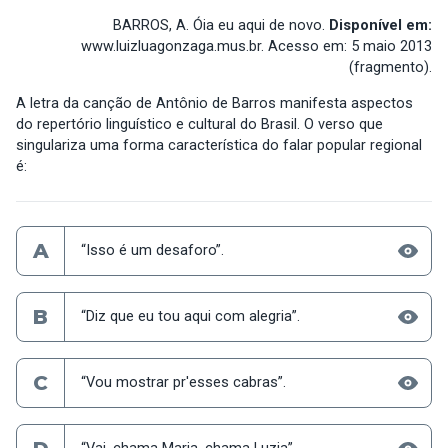
BARROS, A. Óia eu aqui de novo.
Disponível em:
www.luizluagonzaga.mus.br
.
Acesso em: 5 maio 2013
(fragmento).
A letra da canção de Antônio de Barros manifesta aspectos
do repertório linguístico e cultural do Brasil. O verso que
singulariza uma forma característica do falar popular regional
é:
A
“Isso é um desaforo”.
B
“Diz que eu tou aqui com alegria”.
C
“Vou mostrar pr'esses cabras”.