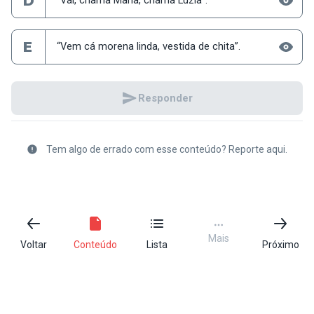
D
“Vai, chama Maria, chama Luzia”.
E
“Vem cá morena linda, vestida de chita”.
Responder
Tem algo de errado com esse conteúdo? Reporte aqui.
Mais
Voltar
Conteúdo
Lista
Próximo