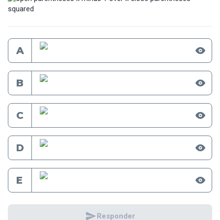
A
B
C
D
E
Responder