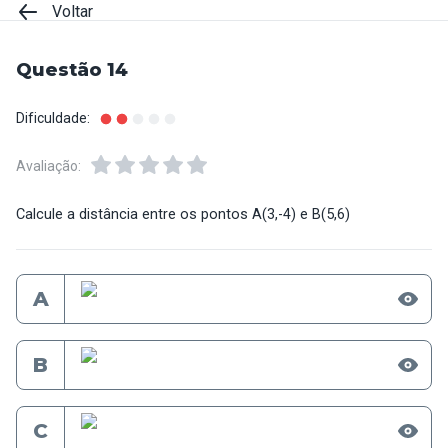
Voltar
Questão 14
Dificuldade:
Avaliação:
Calcule a distância entre os pontos A(3,-4) e B(5,6)
A
B
C