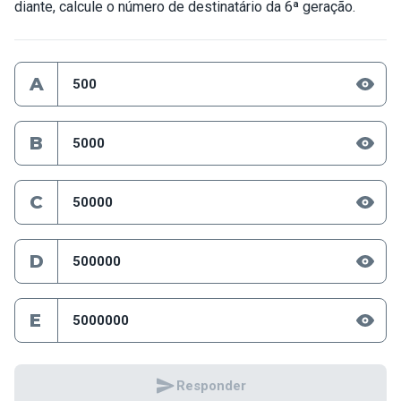
diante, calcule o número de destinatário da 6ª geração.
A
500
B
5000
C
50000
D
500000
E
5000000
Responder