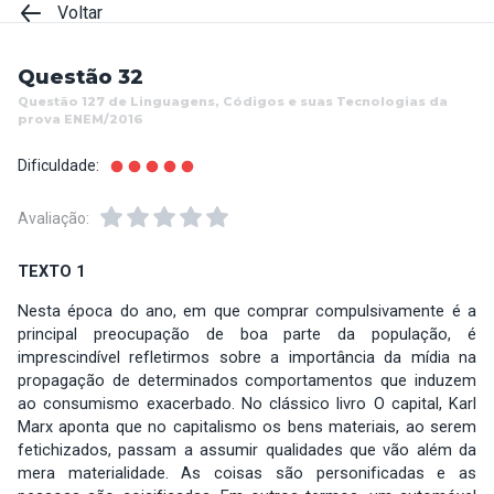
Voltar
Questão 32
Questão 127 de Linguagens, Códigos e suas Tecnologias da
prova ENEM/2016
Dificuldade:
Avaliação:
TEXTO 1
Nesta época do ano, em que comprar compulsivamente é a
principal preocupação de boa parte da população, é
imprescindível refletirmos sobre a importância da mídia na
propagação de determinados comportamentos que induzem
ao consumismo exacerbado. No clássico livro O capital, Karl
Marx aponta que no capitalismo os bens materiais, ao serem
fetichizados, passam a assumir qualidades que vão além da
mera materialidade. As coisas são personificadas e as