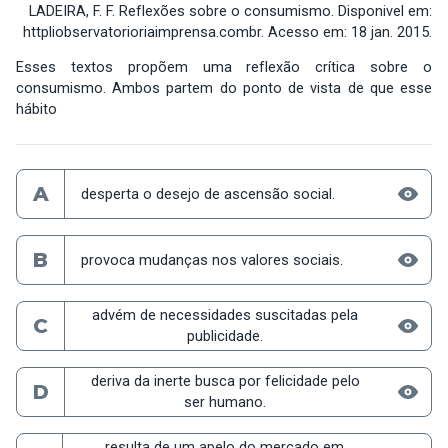
LADEIRA, F. F. Reflexões sobre o consumismo. Disponivel em:
httpliobservatorioriaimprensa.combr. Acesso em: 18 jan. 2015.
Esses textos propõem uma reflexão crítica sobre o
consumismo. Ambos partem do ponto de vista de que esse
hábito
A
desperta o desejo de ascensão social.
B
provoca mudanças nos valores sociais.
advém de necessidades suscitadas pela
C
publicidade.
deriva da inerte busca por felicidade pelo
D
ser humano.
resulta de um apelo do mercado em