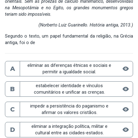
orientais. Sem as proezas de cálculo matemático, desenvolvidas
na Mesopotâmia e no Egito, os grandes monumentos gregos
teriam sido impossíveis.
(Norberto Luiz Guarinello. História antiga, 2013.)
Segundo o texto, um papel fundamental da religião, na Grécia
antiga, foi o de
eliminar as diferenças étnicas e sociais e
A
permitir a igualdade social.
estabelecer identidade e vínculos
B
comunitários e unificar as crenças.
impedir a persistência do paganismo e
C
afirmar os valores cristãos.
eliminar a integração política, militar e
D
cultural entre as cidades-estados.