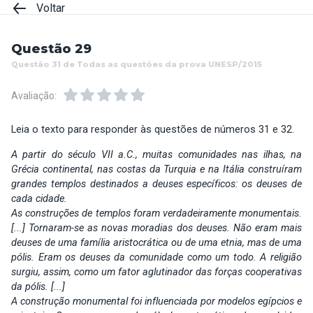
Voltar
Questão 29
Questão 31 de Todas as questões da prova UNESP/2015
Avaliação:
Leia o texto para responder às questões de números 31 e 32.
A partir do século VII a.C., muitas comunidades nas ilhas, na
Grécia continental, nas costas da Turquia e na Itália construíram
grandes templos destinados a deuses específicos: os deuses de
cada cidade.
As construções de templos foram verdadeiramente monumentais.
[...] Tornaram-se as novas moradias dos deuses. Não eram mais
deuses de uma família aristocrática ou de uma etnia, mas de uma
pólis. Eram os deuses da comunidade como um todo. A religião
surgiu, assim, como um fator aglutinador das forças cooperativas
da pólis. [...]
A construção monumental foi influenciada por modelos egípcios e