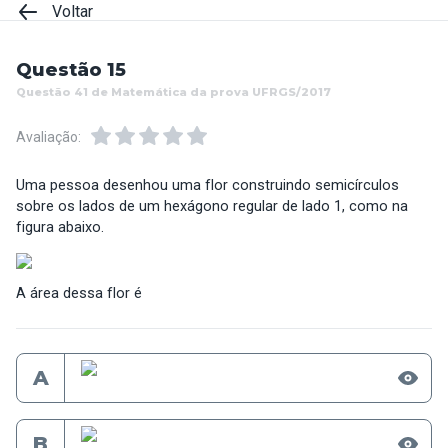
Voltar
Questão 15
Questão 41 de Matemática da prova UFRGS/2017
Avaliação:
Uma pessoa desenhou uma flor construindo semicírculos
sobre os lados de um hexágono regular de lado 1, como na
figura abaixo.
A área dessa flor é
A
B