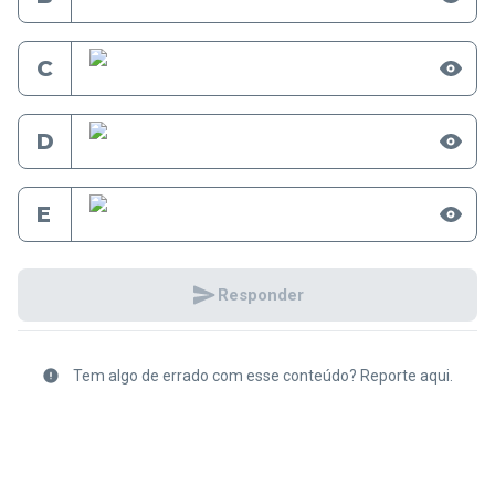
C
D
E
Responder
Tem algo de errado com esse conteúdo? Reporte aqui.