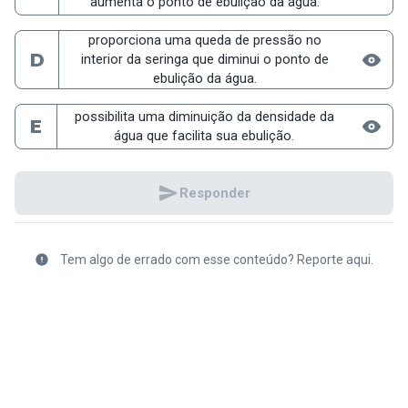
aumenta o ponto de ebulição da água.
proporciona uma queda de pressão no
D
interior da seringa que diminui o ponto de
ebulição da água.
possibilita uma diminuição da densidade da
E
água que facilita sua ebulição.
Responder
Tem algo de errado com esse conteúdo? Reporte aqui.