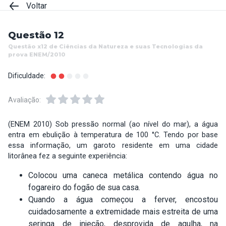
Voltar
Questão 12
Questão x12 de Ciências da Natureza e suas Tecnologias da
prova ENEM/2010
Dificuldade:
Avaliação:
(ENEM 2010) Sob pressão normal (ao nível do mar), a água
entra em ebulição à temperatura de 100 °C. Tendo por base
essa informação, um garoto residente em uma cidade
litorânea fez a seguinte experiência:
Colocou uma caneca metálica contendo água no
fogareiro do fogão de sua casa.
Quando a água começou a ferver, encostou
cuidadosa­mente a extremidade mais estreita de uma
seringa de injeção, desprovida de agulha, na