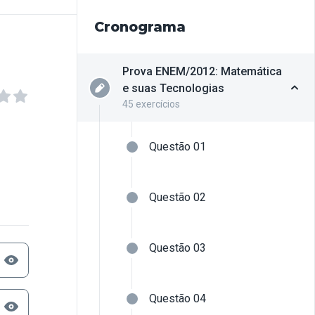
Cronograma
Prova ENEM/2012: Matemática
e suas Tecnologias
45 exercícios
Questão 01
Questão 02
Questão 03
Questão 04