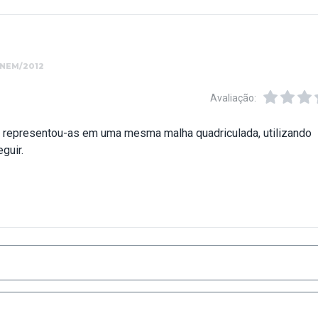
ENEM/2012
Avaliação:
 e representou-as em uma mesma malha quadriculada, utilizando
guir.