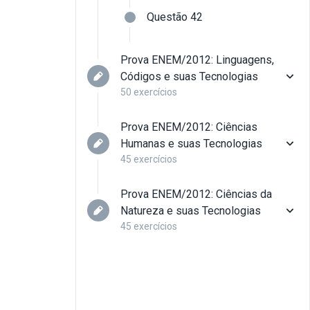
Questão 42
Prova ENEM/2012: Linguagens,
Códigos e suas Tecnologias
50 exercícios
Prova ENEM/2012: Ciências
Questão 01
Humanas e suas Tecnologias
45 exercícios
Questão 02
Prova ENEM/2012: Ciências da
Questão 01
Natureza e suas Tecnologias
45 exercícios
Questão 03
Questão 02
Questão 01
Questão 04
Questão 03