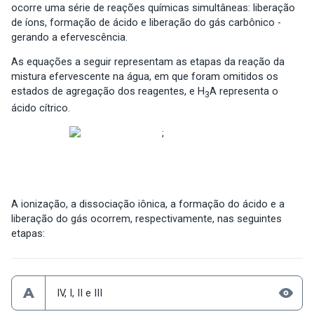
ocorre uma série de reações químicas simultâneas: liberação
de íons, formação de ácido e liberação do gás carbônico -
gerando a efervescência.
As equações a seguir representam as etapas da reação da
mistura efervescente na água, em que foram omitidos os
estados de agregação dos reagentes, e H
A representa o
3
ácido cítrico.
A ionização, a dissociação iônica, a formação do ácido e a
liberação do gás ocorrem, respectivamente, nas seguintes
etapas:
A
IV, I, II e III