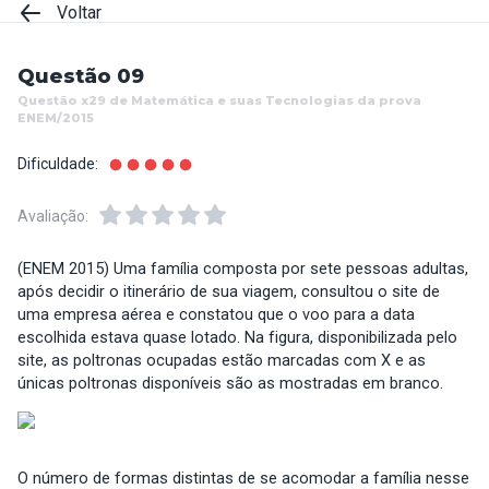
Voltar
Questão 09
Questão x29 de Matemática e suas Tecnologias da prova
ENEM/2015
Dificuldade:
Avaliação:
(ENEM 2015) Uma família composta por sete pessoas adultas,
após decidir o itinerário de sua viagem, consultou o site de
uma empresa aérea e constatou que o voo para a data
escolhida estava quase lotado. Na figura, disponibilizada pelo
site, as poltronas ocupadas estão marcadas com X e as
únicas poltronas disponíveis são as mostradas em branco.
O número de formas distintas de se acomodar a família nesse