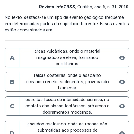
Revista InfoGNSS
, Curitiba, ano 6, n. 31, 2010.
No texto, destaca-se um tipo de evento geológico frequente
em determinadas partes da superfície terrestre. Esses eventos
estão concentrados em
áreas vulcânicas, onde o material
A
magmático se eleva, formando
cordilheiras.
faixas costeiras, onde o assoalho
B
oceânico recebe sedimentos, provocando
tsunamis.
estreitas faixas de intensidade sísmica, no
C
contato das placas tectônicas, próximas a
dobramentos modernos.
escudos cristalinos, onde as rochas são
submetidas aos processos de
D