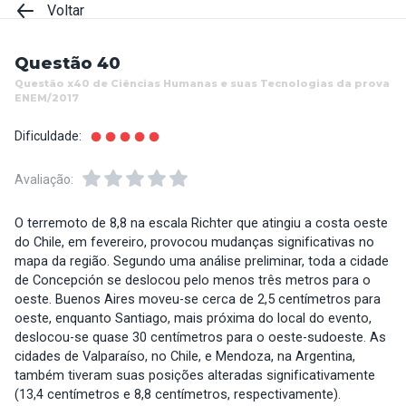
Voltar
Questão 40
Questão x40 de Ciências Humanas e suas Tecnologias da prova
ENEM/2017
Dificuldade:
Avaliação:
O terremoto de 8,8 na escala Richter que atingiu a costa oeste
do Chile, em fevereiro, provocou mudanças significativas no
mapa da região. Segundo uma análise preliminar, toda a cidade
de Concepción se deslocou pelo menos três metros para o
oeste. Buenos Aires moveu-se cerca de 2,5 centímetros para
oeste, enquanto Santiago, mais próxima do local do evento,
deslocou-se quase 30 centímetros para o oeste-sudoeste. As
cidades de Valparaíso, no Chile, e Mendoza, na Argentina,
também tiveram suas posições alteradas significativamente
(13,4 centímetros e 8,8 centímetros, respectivamente).