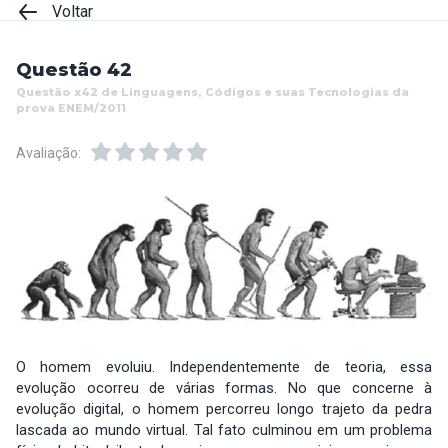
Voltar
Questão 42
Questão x42 de Linguagens, Códigos e suas Tecnologias da
prova ENEM/2011
Avaliação:
O homem evoluiu. Independentemente de teoria, essa
evolução ocorreu de várias formas. No que concerne à
evolução digital, o homem percorreu longo trajeto da pedra
lascada ao mundo virtual. Tal fato culminou em um problema