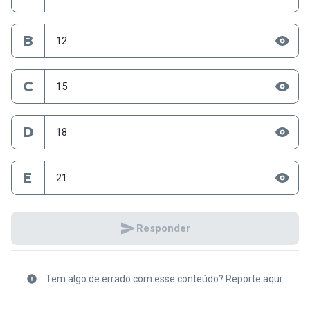
B
12
C
15
D
18
E
21
Responder
Tem algo de errado com esse conteúdo? Reporte aqui.