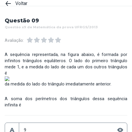
Voltar
Questão 09
Questão x9 de Matemática da prova UFRGS/2013
Avaliação:
A sequência representada, na figura abaixo, é formada por
infinitos triângulos equiláteros. O lado do primeiro triângulo
mede 1, e a medida do lado de cada um dos outros triângulos
é
da medida do lado do triângulo imediatamente anterior.
A soma dos perímetros dos triângulos dessa sequência
infinita é
A
9