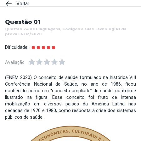
Voltar
Questão 01
Questão 24 de Linguagens, Códigos e suas Tecnologias da
prova ENEM/2020
Dificuldade:
Avaliação:
(ENEM 2020) O conceito de saúde formulado na histórica VIII
Conferência Nacional de Saúde, no ano de 1986, ficou
conhecido como um “conceito ampliado” de saúde, conforme
ilustrado na figura. Esse conceito foi fruto de intensa
mobilização em diversos países da América Latina nas
décadas de 1970 e 1980, como resposta à crise dos sistemas
públicos de saúde.