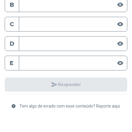
B
C
D
E
Responder
Tem algo de errado com esse conteúdo? Reporte aqui.