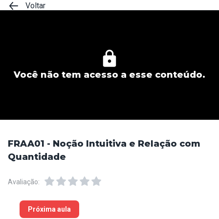
Voltar
Você não tem acesso a esse conteúdo.
FRAA01 - Noção Intuitiva e Relação com
Quantidade
Avaliação:
Próxima aula