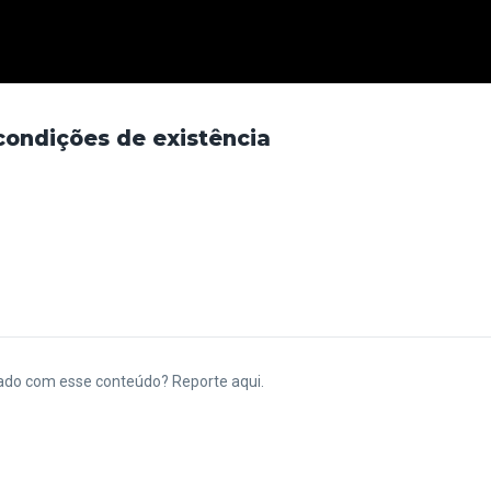
condições de existência
ado com esse conteúdo? Reporte aqui.