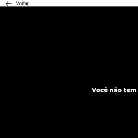
Voltar
Você não tem 