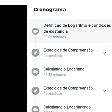
Cronograma
Definição de Logaritmo e condições
de existência
08:59 minutos
Exercícios de Compreensão
2 exercícios
Calculando o Logaritmo
Questão 01
08:45 minutos
Exercícios de Compreensão
Questão 02
2 exercícios
Calculando o Logaritmando
Questão 01