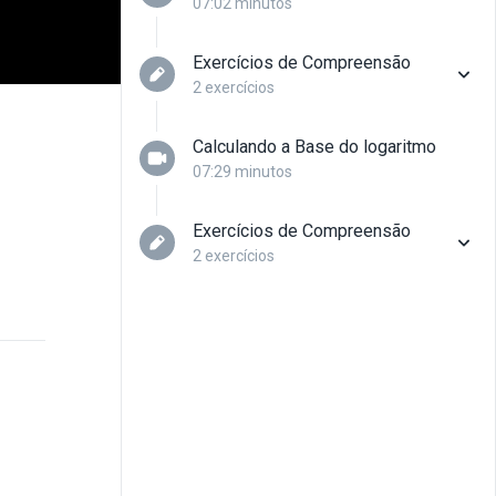
07:02 minutos
Exercícios de Compreensão
Questão 02
2 exercícios
Calculando a Base do logaritmo
Questão 01
07:29 minutos
Exercícios de Compreensão
Questão 02
2 exercícios
Questão 01
Questão 02