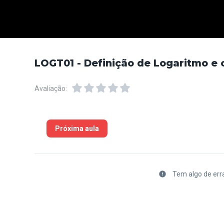
LOGT01 - Definição de Logaritmo e 
Avaliação:
Próxima aula
Tem algo de err