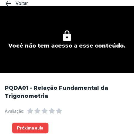
Voltar
Você não tem acesso a esse conteúdo.
PQDA01 - Relação Fundamental da
Trigonometria
Avaliação:
Próxima aula