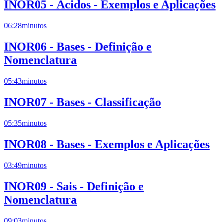
INOR05 - Ácidos - Exemplos e Aplicações
06:28
minutos
INOR06 - Bases - Definição e
Nomenclatura
05:43
minutos
INOR07 - Bases - Classificação
05:35
minutos
INOR08 - Bases - Exemplos e Aplicações
03:49
minutos
INOR09 - Sais - Definição e
Nomenclatura
09:03
minutos