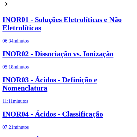
INOR01 - Soluções Eletrolíticas e Não
Eletrolíticas
06:34
minutos
INOR02 - Dissociação vs. Ionização
05:18
minutos
INOR03 - Ácidos - Definição e
Nomenclatura
11:11
minutos
INOR04 - Ácidos - Classificação
07:21
minutos