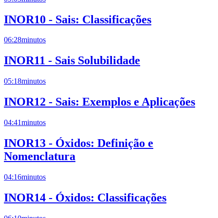
INOR10 - Sais: Classificações
06:28
minutos
INOR11 - Sais Solubilidade
05:18
minutos
INOR12 - Sais: Exemplos e Aplicações
04:41
minutos
INOR13 - Óxidos: Definição e
Nomenclatura
04:16
minutos
INOR14 - Óxidos: Classificações