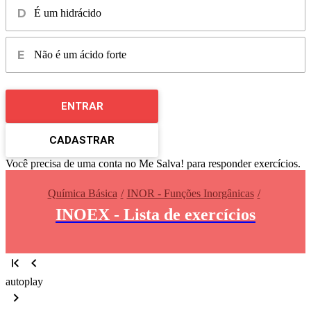
É um hidrácido
Não é um ácido forte
ENTRAR
CADASTRAR
Você precisa de uma conta no Me Salva! para responder exercícios.
Química Básica
INOR - Funções Inorgânicas
INOEX - Lista de exercícios
autoplay